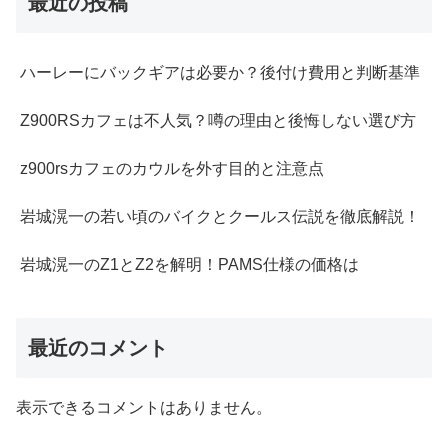
最近の投稿
ハーレーにバックギアは必要か？後付け費用と判断基準
Z900RSカフェは不人気？噂の理由と後悔しない選び方
z900rsカフェのカウルを外す目的と注意点
岩城滉一の若い頃のバイクとクールス伝説を徹底解説！
岩城滉一のZ1とZ2を解明！PAMS仕様の価格は
最近のコメント
表示できるコメントはありません。