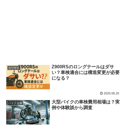
Z900RSのロングテールはダサ
カワサキ
い？車検適合には構造変更が必要
になる？
2025.06.20
大型バイクの車検費用相場は？実
バイク全般
例や体験談から調査