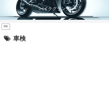
バイクグランデ
PR
車検