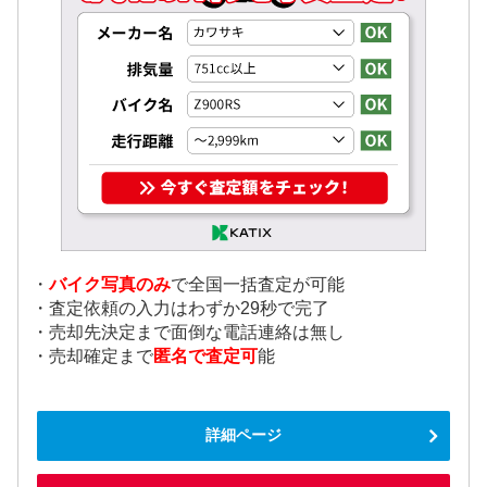
・
バイク写真のみ
で全国一括査定が可能
・査定依頼の入力はわずか29秒で完了
・売却先決定まで面倒な電話連絡は無し
・売却確定まで
匿名で査定可
能
詳細ページ