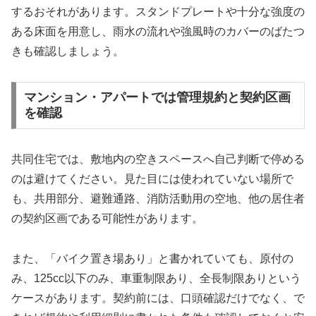
するおそれがあります。スタンドプレートや十分な強度の
ある床面を用意し、雨水の流れや強風時のカバーのばたつ
きも確認しましょう。
マンション・アパートでは管理規約と契約区画
を確認
共同住宅では、敷地内の空きスペースへ自己判断で停める
のは避けてください。見た目には使われていない場所で
も、共用部分、避難通路、消防活動用の空地、他の居住者
の契約区画である可能性があります。
また、「バイク置き場あり」と書かれていても、原付の
み、125cc以下のみ、車重制限あり、全長制限ありという
ケースがあります。契約前には、口頭確認だけでなく、で