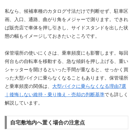
私なら、候補車種のカタログ寸法だけで判断せず、駐車区
画、入口、通路、曲がり角をメジャーで測ります。できれ
ば販売店で車体を押し引きし、サイドスタンドを出した状
態の幅もイメージしておきたいところです。
保管場所の使いにくさは、乗車頻度にも影響します。毎回
何台もの自転車を移動する、急な傾斜を押し上げる、重い
シャッターを開けるといった手間が重なると、せっかく買
った大型バイクに乗らなくなることもあります。保管場所
と乗車頻度の関係は、
大型バイクに乗らなくなる理由7選
｜後悔しない維持・乗り換え・売却の判断基準
でも詳しく
解説しています。
自宅敷地内へ置く場合の注意点