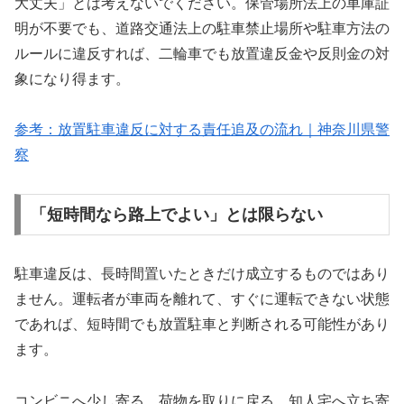
大丈夫」とは考えないでください。保管場所法上の車庫証
明が不要でも、道路交通法上の駐車禁止場所や駐車方法の
ルールに違反すれば、二輪車でも放置違反金や反則金の対
象になり得ます。
参考：放置駐車違反に対する責任追及の流れ｜神奈川県警
察
「短時間なら路上でよい」とは限らない
駐車違反は、長時間置いたときだけ成立するものではあり
ません。運転者が車両を離れて、すぐに運転できない状態
であれば、短時間でも放置駐車と判断される可能性があり
ます。
コンビニへ少し寄る、荷物を取りに戻る、知人宅へ立ち寄