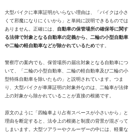
大型バイクに車庫証明がいらない理由は、「バイクは小さ
くて邪魔になりにくいから」と単純に説明できるものでは
ありません。正確には、
自動車の保管場所の確保等に関す
る法律で対象となる自動車の定義から、二輪の小型自動車
や二輪の軽自動車などが除かれているため
です。
警察庁の案内でも、保管場所の届出対象となる自動車につ
いて、「二輪の小型自動車、二輪の軽自動車及び二輪の小
型特殊自動車を除いたもの」と説明されています。つま
り、大型バイクが車庫証明の対象外なのは、二輪車が法律
上の対象から除かれていることが直接の根拠です。
原文のように「四輪車より占有スペースが小さいから」と
理由を断定すると、法令上の根拠と制度の背景が混ざって
しまいます。大型ツアラーやクルーザーの中には、軽量な