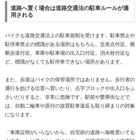
道路へ置く場合は道路交通法の駐車ルールが適
用される
バイクも道路交通法上の駐車規制を受けます。駐車禁止や
駐停車禁止の標識がある場所はもちろん、交差点付近、横
断歩道付近、車庫や駐車場の出入口付近、消火栓付近な
ど、標識がなくても駐停車できない場所があります。
また、歩道はバイクの保管場所ではありません。歩行者の
通行を妨げる位置へ置いたり、点字ブロックや出入口をふ
さいだりすると、非常に危険です。駅前や繁華街などで
は、自動二輪車や原付の放置駐車違反も取り締まりの対象
になります。
「車庫証明がいらないから、自宅前の道路へ毎晩置いても