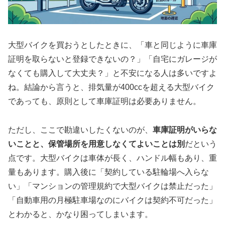
大型バイクを買おうとしたときに、「車と同じように車庫
証明を取らないと登録できないの？」「自宅にガレージが
なくても購入して大丈夫？」と不安になる人は多いですよ
ね。結論から言うと、排気量が400ccを超える大型バイク
であっても、原則として車庫証明は必要ありません。
ただし、ここで勘違いしたくないのが、
車庫証明がいらな
いことと、保管場所を用意しなくてよいことは別
だという
点です。大型バイクは車体が長く、ハンドル幅もあり、重
量もあります。購入後に「契約している駐輪場へ入らな
い」「マンションの管理規約で大型バイクは禁止だった」
「自動車用の月極駐車場なのにバイクは契約不可だった」
とわかると、かなり困ってしまいます。