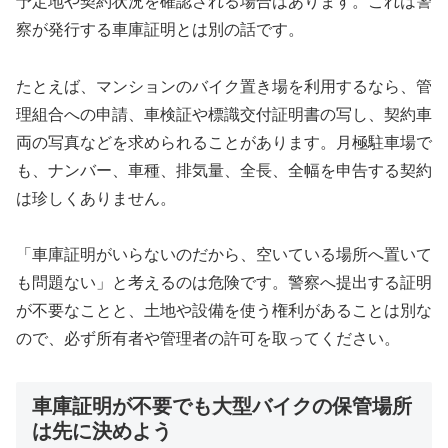
予定地や契約状況を確認される場合はあります。これは警
察が発行する車庫証明とは別の話です。
たとえば、マンションのバイク置き場を利用するなら、管
理組合への申請、車検証や標識交付証明書の写し、契約車
両の写真などを求められることがあります。月極駐車場で
も、ナンバー、車種、排気量、全長、全幅を申告する契約
は珍しくありません。
「車庫証明がいらないのだから、空いている場所へ置いて
も問題ない」と考えるのは危険です。警察へ提出する証明
が不要なことと、土地や設備を使う権利があることは別な
ので、必ず所有者や管理者の許可を取ってください。
車庫証明が不要でも大型バイクの保管場所
は先に決めよう