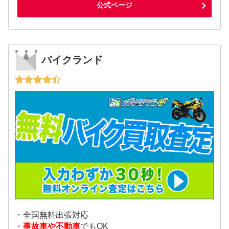
公式ページ
バイクランド
・全国無料出張対応
・
事故車や不動車
でもOK