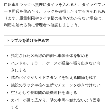
自転車用ラックへ無理にタイヤを入れると、タイヤやブレ
ーキ周辺を傷めたり、ラックを破損したりするおそれもあ
ります。重量制限やタイヤ幅の条件がわからない場合は、
利用を始める前に管理者へ確認しましょう。
トラブルを避ける停め方
指定された区画線の内側へ車体全体を収める
ハンドル、ミラー、ケースが通路へ張り出さない向
きにする
隣のバイクがサイドスタンドを払える間隔を残す
施設のラックや柱へ無断でチェーンを巻き付けない
空ぶかしや長時間の暖機運転を避ける
カバーが風で広がり、隣の車両へ触れないよう固定
する