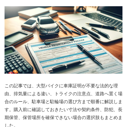
この記事では、大型バイクに車庫証明が不要な法的な理
由、排気量による違い、トライクの注意点、道路へ置く場
合のルール、駐車場と駐輪場の選び方まで順番に解説しま
す。購入前に確認しておきたい寸法や契約条件、防犯、長
期保管、保管場所を確保できない場合の選択肢もまとめま
した。