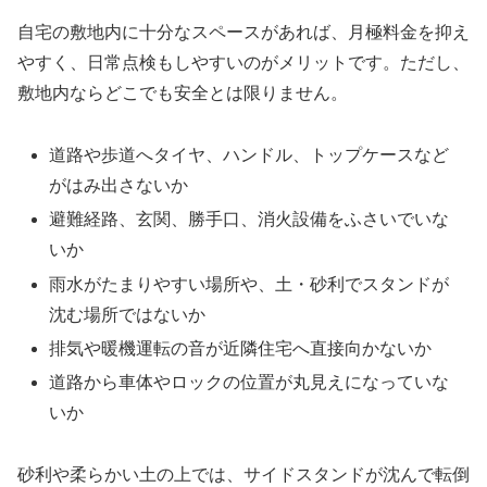
自宅の敷地内に十分なスペースがあれば、月極料金を抑え
やすく、日常点検もしやすいのがメリットです。ただし、
敷地内ならどこでも安全とは限りません。
道路や歩道へタイヤ、ハンドル、トップケースなど
がはみ出さないか
避難経路、玄関、勝手口、消火設備をふさいでいな
いか
雨水がたまりやすい場所や、土・砂利でスタンドが
沈む場所ではないか
排気や暖機運転の音が近隣住宅へ直接向かないか
道路から車体やロックの位置が丸見えになっていな
いか
砂利や柔らかい土の上では、サイドスタンドが沈んで転倒