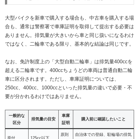
大型バイクを新車で購入する場合も、中古車を購入する場
合も、通常は警察署で車庫証明を取得して提出する必要は
ありません。排気量が大きいから車と同じ扱いになるわけ
ではなく、二輪車である限り、基本的な結論は同じです。
なお、免許制度上の「大型自動二輪車」は排気量400ccを
超える二輪車です。400ccちょうどの車両は普通自動二輪
車に区分されます。ただし、車庫証明については、
250cc、400cc、1000ccといった排気量の違いで必要・不
要が分かれるわけではありません。
一般的な
車庫
排気量の目安
購入前に確認したいこと
区分
証明
原則
自治体での登録、駐輪場の排気
原付
125cc以下