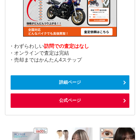
・わずらわしい
訪問での査定はなし
・オンラインで査定は完結
・売却まではかんたん4ステップ
詳細ページ
公式ページ