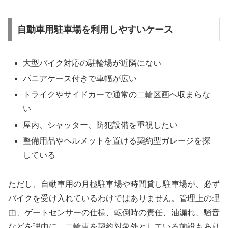
自動車用駐車場を利用しやすいケース
大型バイク対応の駐輪場が近隣にない
パニアケース付きで車幅が広い
トライクやサイドカーで通常の二輪区画へ収まらな
い
屋内、シャッター、防犯設備を重視したい
整備用品やヘルメットを置ける契約型ガレージを探
している
ただし、自動車用の月極駐車場や時間貸し駐車場が、必ず
バイクを受け入れているわけではありません。管理上の理
由、ゲートセンサーの仕様、転倒時の責任、油漏れ、騒音
などを理由に、二輪車を契約対象外としている施設もあり