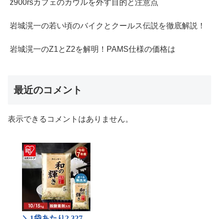
z900rsカフェのカウルを外す目的と注意点
岩城滉一の若い頃のバイクとクールス伝説を徹底解説！
岩城滉一のZ1とZ2を解明！PAMS仕様の価格は
最近のコメント
表示できるコメントはありません。