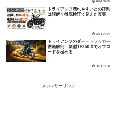
2024.08.09
トライアンフ壊れやすいとの評判
トライアンフ
は誤解？徹底検証で見えた真実
2024.04.24
トライアンフのダートトラッカー
トライアンフ
徹底解剖 – 新型TF250-Xでオフロ
ードを極める
2024.04.20
スポンサーリンク