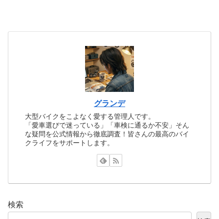
グランデ
大型バイクをこよなく愛する管理人です。
「愛車選びで迷っている」「車検に通るか不安」そん
な疑問を公式情報から徹底調査！皆さんの最高のバイ
クライフをサポートします。
検索