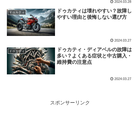
2024.03.28
ドゥカティは壊れやすい？故障し
ドゥカティ
やすい理由と後悔しない選び方
2024.03.27
ドゥカティ・ディアベルの故障は
ドゥカティ
多い？よくある症状と中古購入・
維持費の注意点
2024.03.27
スポンサーリンク