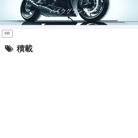
バイクグランデ
PR
積載