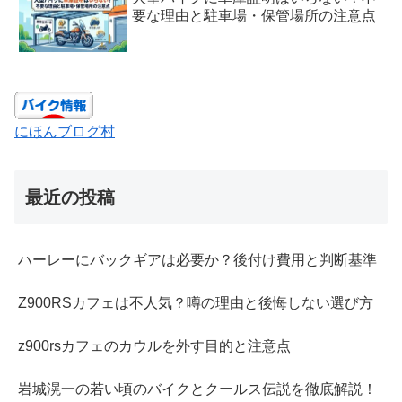
要な理由と駐車場・保管場所の注意点
にほんブログ村
最近の投稿
ハーレーにバックギアは必要か？後付け費用と判断基準
Z900RSカフェは不人気？噂の理由と後悔しない選び方
z900rsカフェのカウルを外す目的と注意点
岩城滉一の若い頃のバイクとクールス伝説を徹底解説！