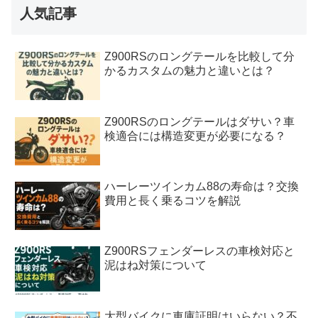
人気記事
Z900RSのロングテールを比較して分
かるカスタムの魅力と違いとは？
Z900RSのロングテールはダサい？車
検適合には構造変更が必要になる？
ハーレーツインカム88の寿命は？交換
費用と長く乗るコツを解説
Z900RSフェンダーレスの車検対応と
泥はね対策について
大型バイクに車庫証明はいらない？不