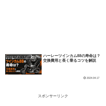
ハーレーツインカム88の寿命は？
ハーレーダビッドソン
交換費用と長く乗るコツを解説
2024.04.17
スポンサーリンク