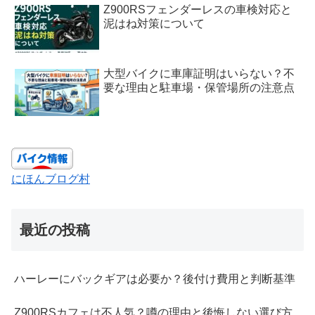
Z900RSフェンダーレスの車検対応と
泥はね対策について
大型バイクに車庫証明はいらない？不
要な理由と駐車場・保管場所の注意点
にほんブログ村
最近の投稿
ハーレーにバックギアは必要か？後付け費用と判断基準
Z900RSカフェは不人気？噂の理由と後悔しない選び方