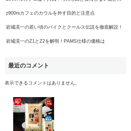
z900rsカフェのカウルを外す目的と注意点
岩城滉一の若い頃のバイクとクールス伝説を徹底解説！
岩城滉一のZ1とZ2を解明！PAMS仕様の価格は
最近のコメント
表示できるコメントはありません。