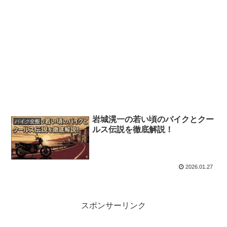
岩城滉一の若い頃のバイクとクー
バイク全般
ルス伝説を徹底解説！
2026.01.27
スポンサーリンク