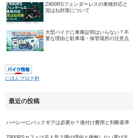
Z900RSフェンダーレスの車検対応と
泥はね対策について
大型バイクに車庫証明はいらない？不
要な理由と駐車場・保管場所の注意点
にほんブログ村
最近の投稿
ハーレーにバックギアは必要か？後付け費用と判断基準
Z900RSカフェは不人気？噂の理由と後悔しない選び方