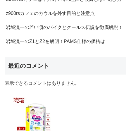
z900rsカフェのカウルを外す目的と注意点
岩城滉一の若い頃のバイクとクールス伝説を徹底解説！
岩城滉一のZ1とZ2を解明！PAMS仕様の価格は
最近のコメント
表示できるコメントはありません。