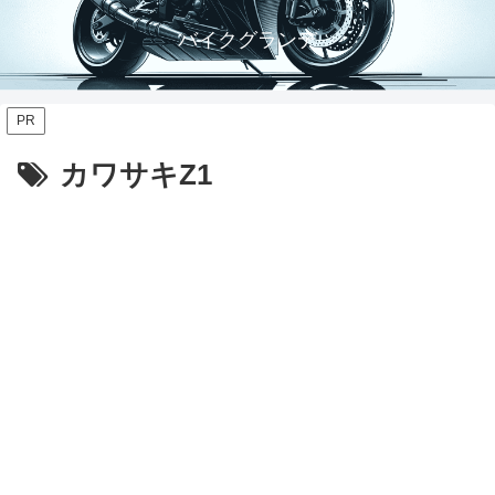
バイクグランデ
PR
カワサキZ1