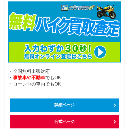
・全国無料出張対応
・
事故車や不動車
でもOK
・ローン中の車両でもOK
詳細ページ
公式ページ