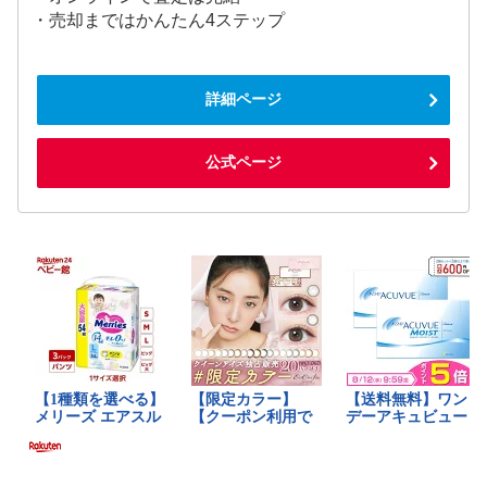
・売却まではかんたん4ステップ
詳細ページ
公式ページ