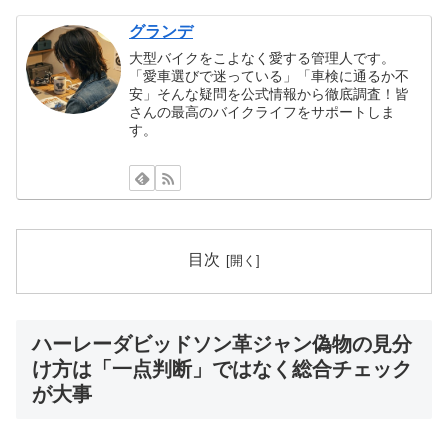
グランデ
大型バイクをこよなく愛する管理人です。
「愛車選びで迷っている」「車検に通るか不
安」そんな疑問を公式情報から徹底調査！皆
さんの最高のバイクライフをサポートしま
す。
目次
ハーレーダビッドソン革ジャン偽物の見分
け方は「一点判断」ではなく総合チェック
が大事