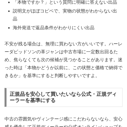
「本物ですか？」という質問に明確に答えない出品
説明文がほぼコピペで、実物の状態がわからない出
品
海外発送で返品条件がわかりにくい出品
不安が残る場合は、無理に買わない方がいいです。ハーレ
ーダビッドソンの革ジャンは中古市場に一定数出回るた
め、焦らなくても次の候補が見つかることがあります。迷
った時は「本物かどうか以前に、この状態と価格で納得で
きるか」を基準にすると判断しやすいですよ。
正規品を安心して買いたいなら公式・正規ディ
ーラーを基準にする
中古の雰囲気やヴィンテージ感にこだわらないなら、安心
感を優先して正規ディーラーや公式オンラインショップを