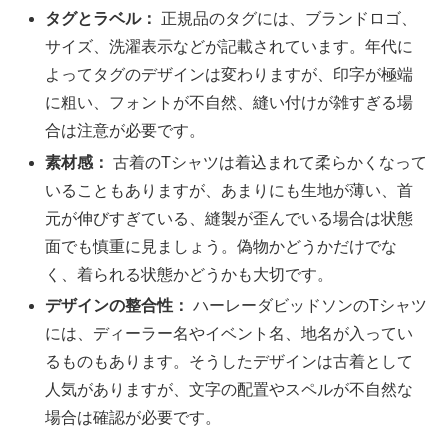
タグとラベル：
正規品のタグには、ブランドロゴ、
サイズ、洗濯表示などが記載されています。年代に
よってタグのデザインは変わりますが、印字が極端
に粗い、フォントが不自然、縫い付けが雑すぎる場
合は注意が必要です。
素材感：
古着のTシャツは着込まれて柔らかくなって
いることもありますが、あまりにも生地が薄い、首
元が伸びすぎている、縫製が歪んでいる場合は状態
面でも慎重に見ましょう。偽物かどうかだけでな
く、着られる状態かどうかも大切です。
デザインの整合性：
ハーレーダビッドソンのTシャツ
には、ディーラー名やイベント名、地名が入ってい
るものもあります。そうしたデザインは古着として
人気がありますが、文字の配置やスペルが不自然な
場合は確認が必要です。