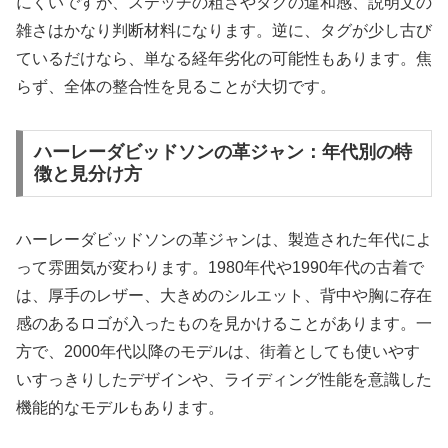
にくいですが、ステッチの粗さやタグの違和感、説明文の
雑さはかなり判断材料になります。逆に、タグが少し古び
ているだけなら、単なる経年劣化の可能性もあります。焦
らず、全体の整合性を見ることが大切です。
ハーレーダビッドソンの革ジャン：年代別の特
徴と見分け方
ハーレーダビッドソンの革ジャンは、製造された年代によ
って雰囲気が変わります。1980年代や1990年代の古着で
は、厚手のレザー、大きめのシルエット、背中や胸に存在
感のあるロゴが入ったものを見かけることがあります。一
方で、2000年代以降のモデルは、街着としても使いやす
いすっきりしたデザインや、ライディング性能を意識した
機能的なモデルもあります。