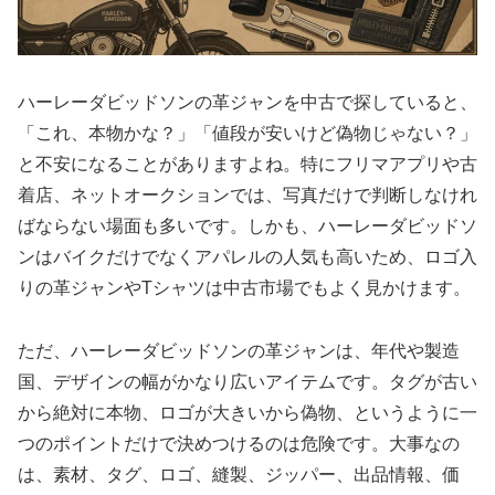
ハーレーダビッドソンの革ジャンを中古で探していると、
「これ、本物かな？」「値段が安いけど偽物じゃない？」
と不安になることがありますよね。特にフリマアプリや古
着店、ネットオークションでは、写真だけで判断しなけれ
ばならない場面も多いです。しかも、ハーレーダビッドソ
ンはバイクだけでなくアパレルの人気も高いため、ロゴ入
りの革ジャンやTシャツは中古市場でもよく見かけます。
ただ、ハーレーダビッドソンの革ジャンは、年代や製造
国、デザインの幅がかなり広いアイテムです。タグが古い
から絶対に本物、ロゴが大きいから偽物、というように一
つのポイントだけで決めつけるのは危険です。大事なの
は、素材、タグ、ロゴ、縫製、ジッパー、出品情報、価