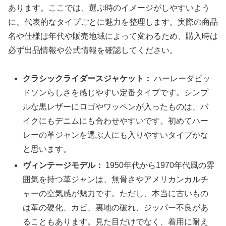
あります。ここでは、選ぶ時のイメージがしやすいよう
に、代表的なタイプごとに魅力を整理します。実際の商品
名や仕様は年代や販売地域によって変わるため、購入時は
必ず出品情報や公式情報を確認してください。
クラシックライダースジャケット：
ハーレーダビッ
ドソンらしさを感じやすい定番タイプです。シンプ
ルな黒レザーにロゴやワッペンが入ったものは、バ
イクにもデニムにも合わせやすいです。初めてハー
レーの革ジャンを選ぶ人にも入りやすいタイプかな
と思います。
ヴィンテージモデル：
1950年代から1970年代風の雰
囲気を持つ革ジャンは、無骨さやアメリカンカルチ
ャーの空気感が魅力です。ただし、本当に古いもの
は革の硬化、カビ、裏地の破れ、ジッパー不良があ
ることもあります。見た目だけでなく、着用に耐え