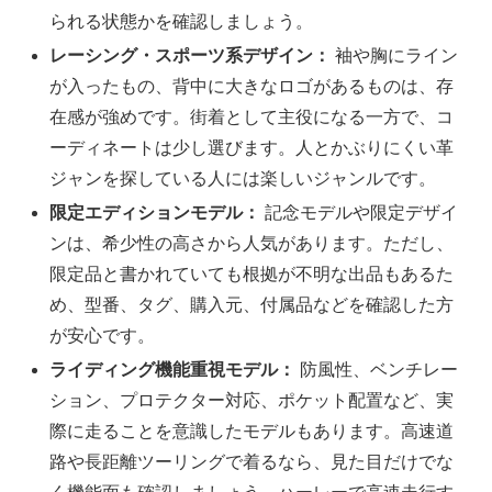
られる状態かを確認しましょう。
レーシング・スポーツ系デザイン：
袖や胸にライン
が入ったもの、背中に大きなロゴがあるものは、存
在感が強めです。街着として主役になる一方で、コ
ーディネートは少し選びます。人とかぶりにくい革
ジャンを探している人には楽しいジャンルです。
限定エディションモデル：
記念モデルや限定デザイ
ンは、希少性の高さから人気があります。ただし、
限定品と書かれていても根拠が不明な出品もあるた
め、型番、タグ、購入元、付属品などを確認した方
が安心です。
ライディング機能重視モデル：
防風性、ベンチレー
ション、プロテクター対応、ポケット配置など、実
際に走ることを意識したモデルもあります。高速道
路や長距離ツーリングで着るなら、見た目だけでな