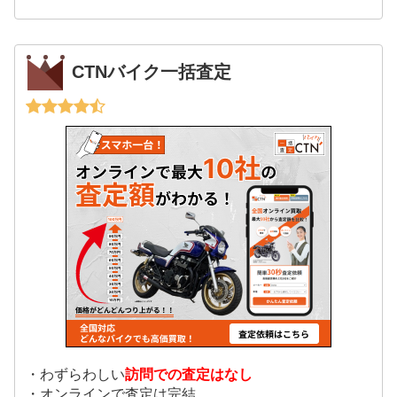
CTNバイク一括査定
・わずらわしい
訪問での査定はなし
・オンラインで査定は完結