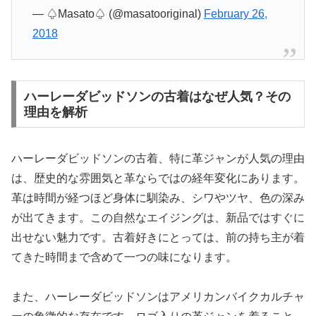
— ♤Masato♤ (@masatooriginal)
February 26,
2018
ハーレーダビッドソンの古着はなぜ人気？その
理由を解析
ハーレーダビッドソンの古着、特に革ジャンが人気の理由
は、歴史的な雰囲気と革ならではの経年変化にあります。
革は時間が経つほど身体に馴染み、シワやツヤ、色の深み
が出てきます。この自然なエイジングは、新品ではすぐに
出せない魅力です。古着好きにとっては、前の持ち主が着
てきた時間まで含めて一つの味になります。
また、ハーレーダビッドソンはアメリカンバイクカルチャ