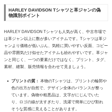
HARLEY DAVIDSON Tシャツと革ジャンの偽
物識別ポイント
HARLEY DAVIDSON Tシャツも人気が高く、中古市場で
は革ジャン以上に数が多いアイテムです。Tシャツは革ジ
ャンより価格が低いぶん、気軽に買いやすい反面、コピー
品や雰囲気だけ似せたアイテムも紛れやすいです。革ジャ
ンと同じく、一つの要素だけではなく、プリント、タグ、
素材、縫製、販売情報を合わせて見ましょう。
プリントの質：
本物のTシャツは、プリントの輪郭や
色の出方が自然で、デザイン全体のバランスが整っ
ています。偽物や粗悪品は、文字がにじんでいた
り、ロゴの線が太すぎたり、洗濯で簡単にひび割れ
そうな質感に見えることがあります。