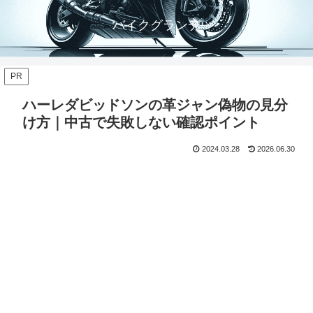
バイクグランデ
PR
ハーレダビッドソンの革ジャン偽物の見分
け方｜中古で失敗しない確認ポイント
2024.03.28
2026.06.30