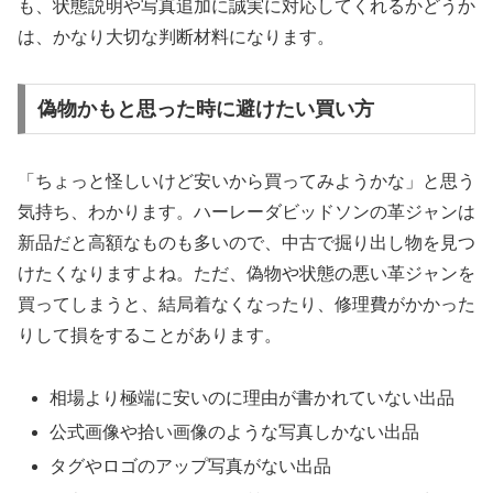
も、状態説明や写真追加に誠実に対応してくれるかどうか
は、かなり大切な判断材料になります。
偽物かもと思った時に避けたい買い方
「ちょっと怪しいけど安いから買ってみようかな」と思う
気持ち、わかります。ハーレーダビッドソンの革ジャンは
新品だと高額なものも多いので、中古で掘り出し物を見つ
けたくなりますよね。ただ、偽物や状態の悪い革ジャンを
買ってしまうと、結局着なくなったり、修理費がかかった
りして損をすることがあります。
相場より極端に安いのに理由が書かれていない出品
公式画像や拾い画像のような写真しかない出品
タグやロゴのアップ写真がない出品