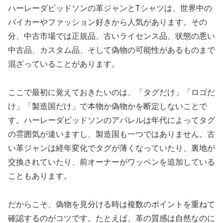
ハーレーダビッドソンの革ジャンとTシャツは、世界中の
バイカーやファッション好きから人気があります。その
分、中古市場では正規品、古いライセンス品、状態の悪い
中古品、カスタム品、そして偽物の可能性があるものまで
混ざっていることがあります。
ここで最初に覚えておきたいのは、「タグだけ」「ロゴだ
け」「製造国だけ」で本物か偽物かを断定しないことで
す。ハーレーダビッドソンのアパレルは年代によってタグ
の雰囲気が違いますし、製造国も一つではありません。古
い革ジャンは経年変化でタグが薄くなっていたり、裏地が
交換されていたり、前オーナーがワッペンを追加している
こともあります。
だからこそ、偽物を見分ける時は複数のポイントを重ねて
確認するのがコツです。たとえば、革の質感は自然なのに