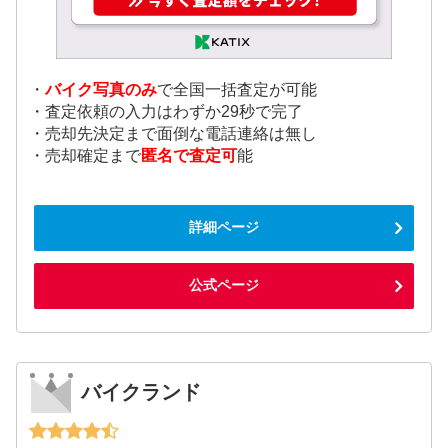
・
バイク写真のみ
で全国一括査定が可能
・査定依頼の入力はわずか29秒で完了
・売却先決定まで面倒な電話連絡は無し
・売却確定まで
匿名で査定可
能
詳細ページ
公式ページ
バイクランド