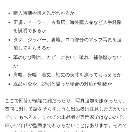
購入時期や購入先がわかるか
正規ディーラー、古着店、海外購入品など入手経路
を説明できるか
タグ、ジッパー、裏地、ロゴ部分のアップ写真を追
加してもらえるか
革のひび割れ、カビ、におい、破れ、補修歴がない
か
肩幅、身幅、着丈、袖丈の実寸を測ってもらえるか
返品可否や、説明と違った場合の対応が明確か
ここで回答が極端に雑だったり、写真追加を嫌がったり、
質問に対して話をそらすような出品者は注意した方がいい
です。もちろん、すべての出品者が専門家ではないので、
細かい年代や型番までわからないことはあります。それで