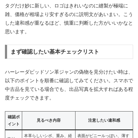
タグだけ妙に新しい、ロゴはきれいなのに縫製が極端に
雑、価格が相場より安すぎるのに説明文があいまい。こう
した違和感が重なるほど、慎重に判断した方がいいかなと
思います。
まず確認したい基本チェックリスト
ハーレーダビッドソン革ジャンの偽物を見分けたい時は、
以下のポイントを順番に確認してみてください。スマホで
中古品を見ている場合でも、出品写真を拡大すればある程
度チェックできます。
確認ポ
見るべき内容
注意したい違和感
イント
本革らしいシボ、重み、経
表面がビニールっぽい、薄す