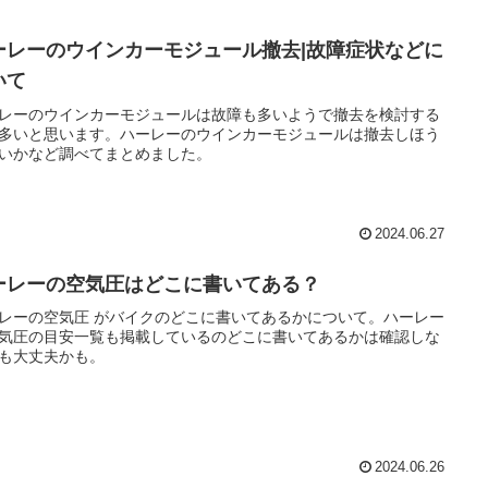
ーレーのウインカーモジュール撤去|故障症状などに
いて
レーのウインカーモジュールは故障も多いようで撤去を検討する
多いと思います。ハーレーのウインカーモジュールは撤去しほう
いかなど調べてまとめました。
2024.06.27
ーレーの空気圧はどこに書いてある？
レーの空気圧 がバイクのどこに書いてあるかについて。ハーレー
気圧の目安一覧も掲載しているのどこに書いてあるかは確認しな
も大丈夫かも。
2024.06.26