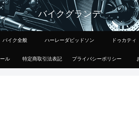
バイクグランデ
バイク全般
ハーレーダビッドソン
ドゥカティ
ール
特定商取引法表記
プライバシーポリシー