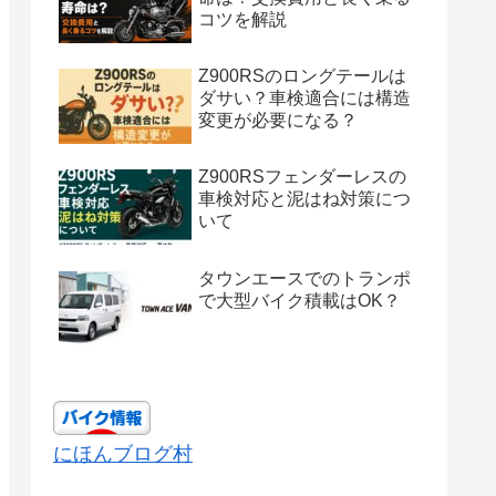
コツを解説
Z900RSのロングテールは
ダサい？車検適合には構造
変更が必要になる？
Z900RSフェンダーレスの
車検対応と泥はね対策につ
いて
タウンエースでのトランポ
で大型バイク積載はOK？
にほんブログ村