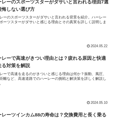
ーレーのスポーツスターがダサいと言われる理由7選
後悔しない選び方
レーのスポーツスターがダサいと言われる背景を紹介。ハーレー
ポーツスターがダサいと感じる理由とその真実を詳しく説明しま
2024.05.22
ーレーで高速がきつい理由とは？疲れる原因と快適
走る対策を解説
レーで高速を走るのがきついと感じる理由は何か？振動、風圧、
距離など、高速道路でのハーレーの挑戦と解決策を詳しく解説し
。
2024.05.10
ーレーツインカム88の寿命は？交換費用と長く乗る