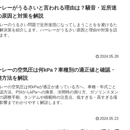
ーレーがうるさいと言われる理由は？騒音・近所迷
の原因と対策を解説
レーのうるさい問題で近所迷惑になってしまうことをを避けるた
解決策を紹介します。ハーレーがうるさい原因と理由や対策を説
ます。
2024.05.28
ーレーの空気圧は何kPa？車種別の適正値と確認・
整方法を解説
レーの空気圧は何kPaが適正か迷っている方へ。車種・年式ごと
認方法、PSIからkPaへの換算、冷間時の測り方、ガソリンスタン
の調整手順、タンデムや積載時の注意点、低すぎる・高すぎる場
影響までわかりやすく解説します。
2024.05.23