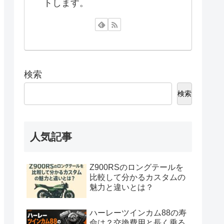
トします。
検索
検索
人気記事
Z900RSのロングテールを
比較して分かるカスタムの
魅力と違いとは？
ハーレーツインカム88の寿
命は？交換費用と長く乗る