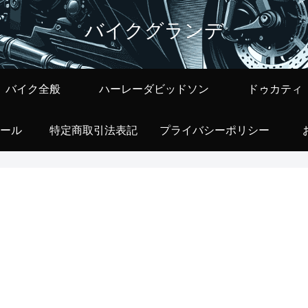
バイクグランデ
バイク全般
ハーレーダビッドソン
ドゥカティ
ール
特定商取引法表記
プライバシーポリシー