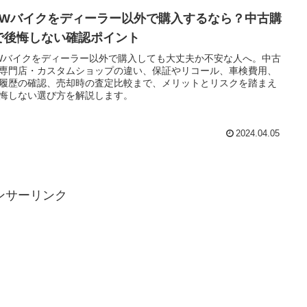
MWバイクをディーラー以外で購入するなら？中古購
で後悔しない確認ポイント
Wバイクをディーラー以外で購入しても大丈夫か不安な人へ。中古
専門店・カスタムショップの違い、保証やリコール、車検費用、
履歴の確認、売却時の査定比較まで、メリットとリスクを踏まえ
悔しない選び方を解説します。
2024.04.05
ンサーリンク