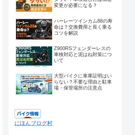
変更が必要になる？
ハーレーツインカム88の寿
命は？交換費用と長く乗る
コツを解説
Z900RSフェンダーレスの
車検対応と泥はね対策につ
いて
大型バイクに車庫証明はい
らない？不要な理由と駐車
場・保管場所の注意点
にほんブログ村