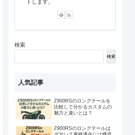
トします。
検索
検索
人気記事
Z900RSのロングテールを
比較して分かるカスタムの
魅力と違いとは？
Z900RSのロングテールは
ダサい？車検適合には構造