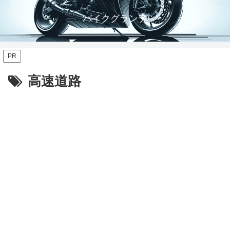
バイクグランデ
PR
高速道路