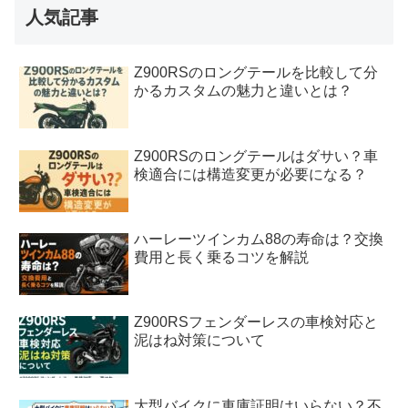
人気記事
Z900RSのロングテールを比較して分
かるカスタムの魅力と違いとは？
Z900RSのロングテールはダサい？車
検適合には構造変更が必要になる？
ハーレーツインカム88の寿命は？交換
費用と長く乗るコツを解説
Z900RSフェンダーレスの車検対応と
泥はね対策について
大型バイクに車庫証明はいらない？不