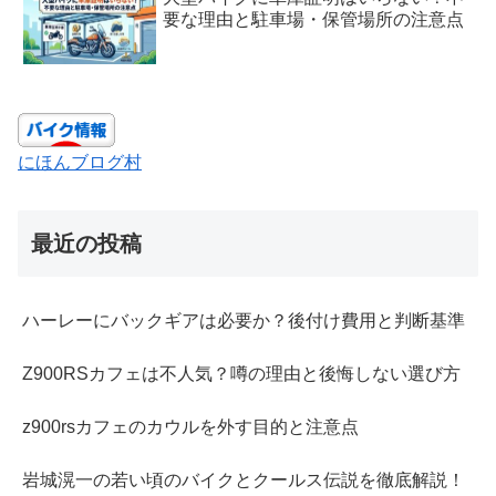
要な理由と駐車場・保管場所の注意点
にほんブログ村
最近の投稿
ハーレーにバックギアは必要か？後付け費用と判断基準
Z900RSカフェは不人気？噂の理由と後悔しない選び方
z900rsカフェのカウルを外す目的と注意点
岩城滉一の若い頃のバイクとクールス伝説を徹底解説！