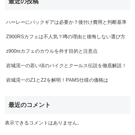
最近の投稿
ハーレーにバックギアは必要か？後付け費用と判断基準
Z900RSカフェは不人気？噂の理由と後悔しない選び方
z900rsカフェのカウルを外す目的と注意点
岩城滉一の若い頃のバイクとクールス伝説を徹底解説！
岩城滉一のZ1とZ2を解明！PAMS仕様の価格は
最近のコメント
表示できるコメントはありません。