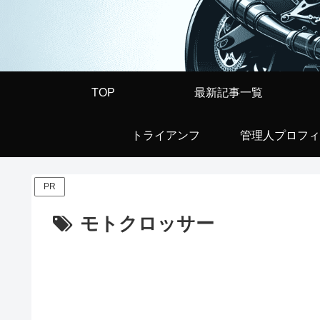
TOP
最新記事一覧
トライアンフ
管理人プロフィ
PR
モトクロッサー