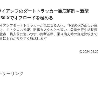
ライアンフのダートトラッカー徹底解剖 – 新型
250-Xでオフロードを極める
イアンフダートトラッカーが気になる人へ、TF250-Xの正しい位
け、モトクロス性能、旧車カスタムとの違い、公道走行や維持費
意点、購入前に迷いやすい判断基準、乗り換え時の査定比較まで
者にもわかりやすく解説します
2024.04.20
ンサーリンク