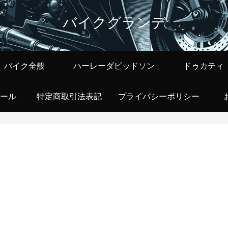
バイクグランデ
バイク全般
ハーレーダビッドソン
ドゥカティ
ール
特定商取引法表記
プライバシーポリシー