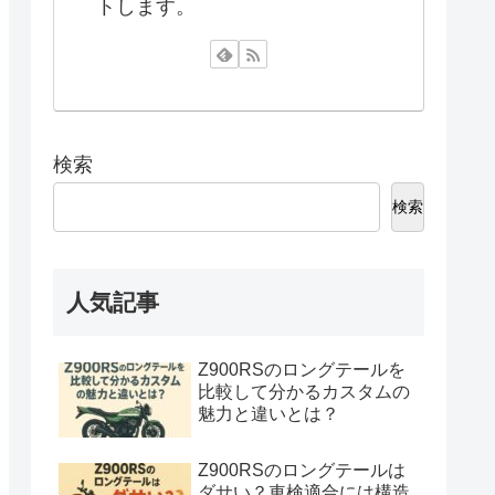
トします。
検索
検索
人気記事
Z900RSのロングテールを
比較して分かるカスタムの
魅力と違いとは？
Z900RSのロングテールは
ダサい？車検適合には構造