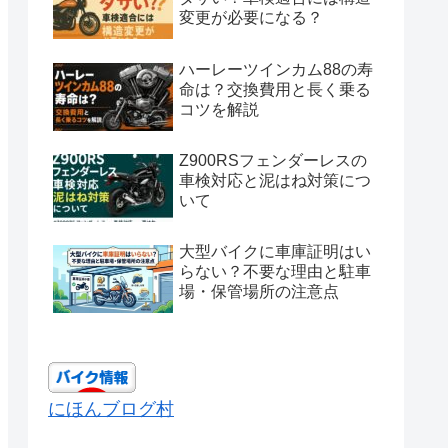
変更が必要になる？
ハーレーツインカム88の寿
命は？交換費用と長く乗る
コツを解説
Z900RSフェンダーレスの
車検対応と泥はね対策につ
いて
大型バイクに車庫証明はい
らない？不要な理由と駐車
場・保管場所の注意点
にほんブログ村