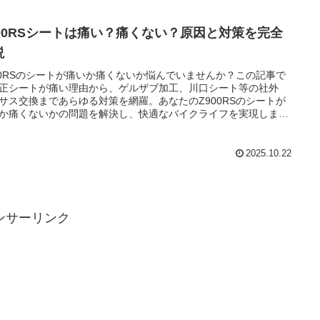
900RSシートは痛い？痛くない？原因と対策を完全
説
00RSのシートが痛いか痛くないか悩んでいませんか？この記事で
正シートが痛い理由から、ゲルザブ加工、川口シート等の社外
サス交換まであらゆる対策を網羅。あなたのZ900RSのシートが
か痛くないかの問題を解決し、快適なバイクライフを実現しま
2025.10.22
ンサーリンク