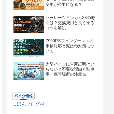
変更が必要になる？
ハーレーツインカム88の寿
命は？交換費用と長く乗る
コツを解説
Z900RSフェンダーレスの
車検対応と泥はね対策につ
いて
大型バイクに車庫証明はい
らない？不要な理由と駐車
場・保管場所の注意点
にほんブログ村