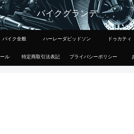
バイクグランデ
バイク全般
ハーレーダビッドソン
ドゥカティ
ール
特定商取引法表記
プライバシーポリシー