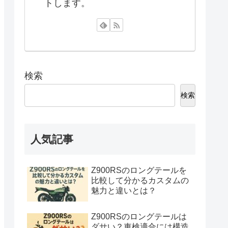
トします。
検索
検索
人気記事
Z900RSのロングテールを
比較して分かるカスタムの
魅力と違いとは？
Z900RSのロングテールは
ダサい？車検適合には構造