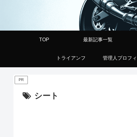
TOP
最新記事一覧
トライアンフ
管理人プロフィ
PR
シート