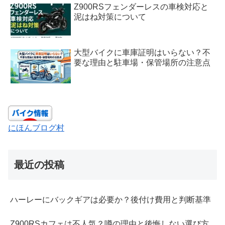
Z900RSフェンダーレスの車検対応と
泥はね対策について
大型バイクに車庫証明はいらない？不
要な理由と駐車場・保管場所の注意点
にほんブログ村
最近の投稿
ハーレーにバックギアは必要か？後付け費用と判断基準
Z900RSカフェは不人気？噂の理由と後悔しない選び方