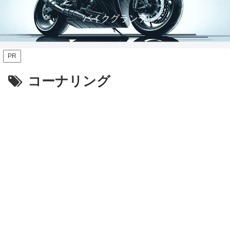
バイクグランデ
PR
コーナリング