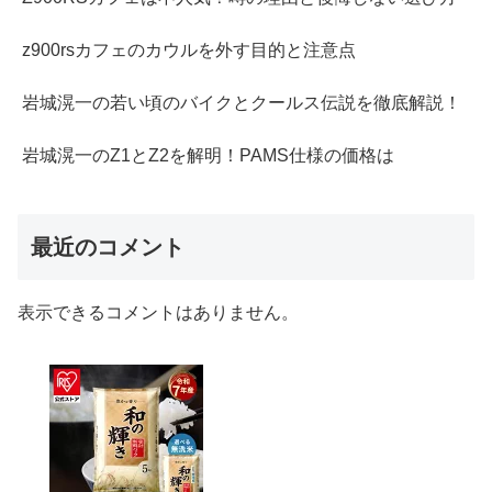
z900rsカフェのカウルを外す目的と注意点
岩城滉一の若い頃のバイクとクールス伝説を徹底解説！
岩城滉一のZ1とZ2を解明！PAMS仕様の価格は
最近のコメント
表示できるコメントはありません。