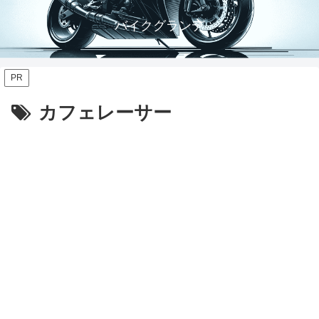
バイクグランデ
PR
カフェレーサー