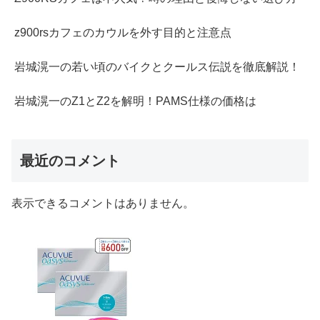
z900rsカフェのカウルを外す目的と注意点
岩城滉一の若い頃のバイクとクールス伝説を徹底解説！
岩城滉一のZ1とZ2を解明！PAMS仕様の価格は
最近のコメント
表示できるコメントはありません。