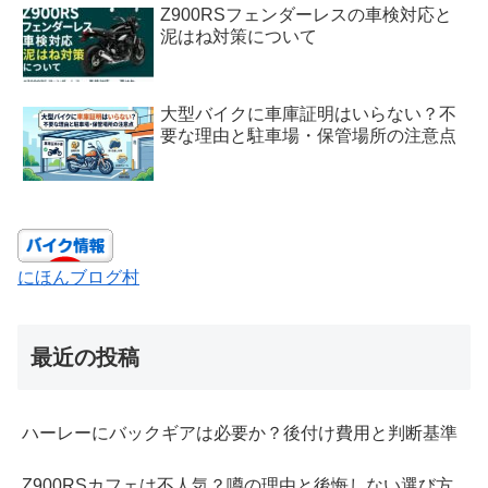
Z900RSフェンダーレスの車検対応と
泥はね対策について
大型バイクに車庫証明はいらない？不
要な理由と駐車場・保管場所の注意点
にほんブログ村
最近の投稿
ハーレーにバックギアは必要か？後付け費用と判断基準
Z900RSカフェは不人気？噂の理由と後悔しない選び方